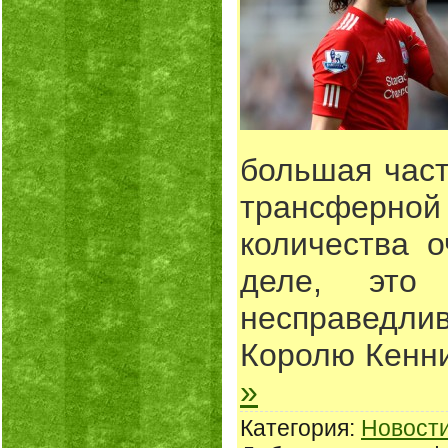
большая част
трансферной 
количества о
деле, это
несправедли
Королю Кенн
»
Категория:
Новост