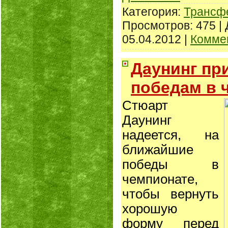
Категория:
Трансф
Просмотров: 475 |
05.04.2012
|
Коммен
Даунинг пр
победам в 
Стюарт
Даунинг
надеется, на
ближайшие
победы в
чемпионате,
чтобы вернуть
хорошую
форму перед