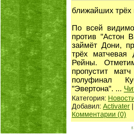
ближайших трёх 
По всей видимо
против "Астон 
займёт Дони, п
трёх матчевая 
Рейны. Отмети
пропустит матч
полуфинал Ку
"Эвертона".
...
Чи
Категория:
Новост
Добавил:
Activater
|
Комментарии (0)
«