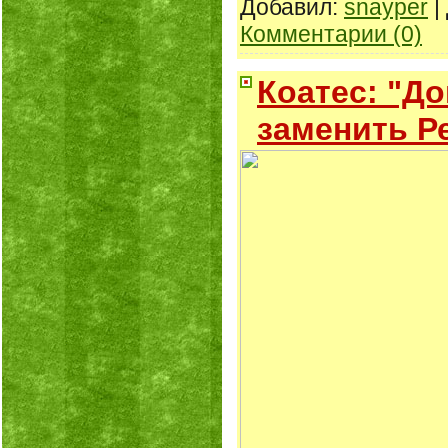
Добавил:
snayper
|
Комментарии (0)
Коатес: "Д
заменить Р