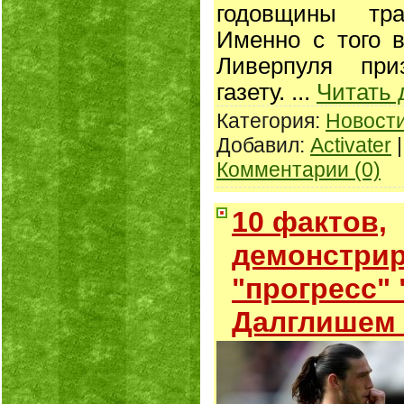
годовщины тр
Именно с того 
Ливерпуля при
газету.
...
Читать 
Категория:
Новост
Добавил:
Activater
|
Комментарии (0)
10 фактов,
демонстри
"прогресс"
Далглишем 