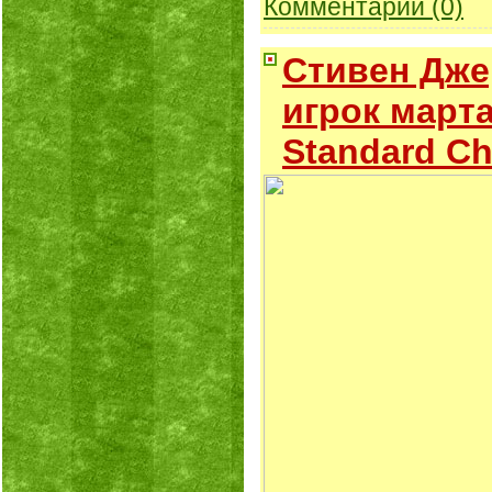
Комментарии (0)
Стивен Дже
игрок март
Standard Ch