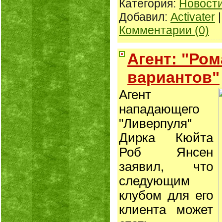
Категория:
Новост
Добавил:
Activater
|
Комментарии (0)
Агент: "Ром
вариантов"
Агент
нападающего
"Ливерпуля"
Дирка Кюйта
Роб Янсен
заявил, что
следующим
клубом для его
клиента может