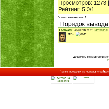
Просмотров
: 1273 
Рейтинг
:
5.0
/
1
Всего комментариев
:
1
Порядок вывода
1
Activater
[
Материал
]
(25.03.2012 11:51)
епт.....
Добавлять комментарии могу
[
Р
При копировании материалов с сайта с